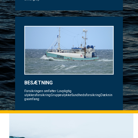
BESÆTNING
Forsikringen omfatter:Lovpligtig
ulykkesforsikringGruppeulykkeSundhedsforsikringDæknin
gsomfang: